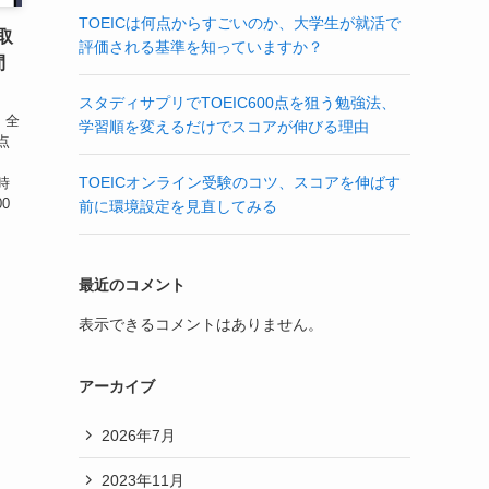
TOEICは何点からすごいのか、大学生が就活で
取
評価される基準を知っていますか？
間
スタディサプリでTOEIC600点を狙う勉強法、
、全
学習順を変えるだけでスコアが伸びる理由
点
、
TOEICオンライン受験のコツ、スコアを伸ばす
時
0
前に環境設定を見直してみる
最近のコメント
表示できるコメントはありません。
アーカイブ
2026年7月
2023年11月