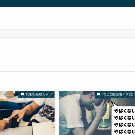
TOEIC受験ガイド
TOEIC勉強法・学習