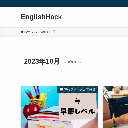
EnglishHack
ホーム
2023年
10月
2023年10月
– date –
英検活用・スコア換算