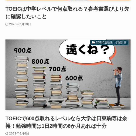
TOEICは中学レベルで何点取れる？参考書選びより先
に確認したいこと
2026年7月10日
TOEIC勉強法・学習計画
TOEICで600点取れるレベルなら大学は日東駒専は余
裕！勉強時間は1日2時間の6か月あれば十分
2023年9月6日