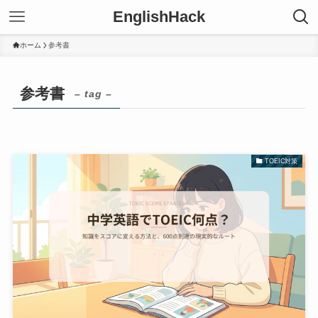
EnglishHack
ホーム
参考書
参考書
– tag –
TOEIC対策