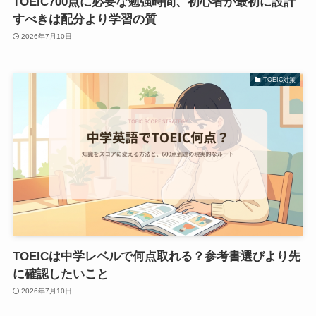
TOEIC700点に必要な勉強時間、初心者が最初に設計
すべきは配分より学習の質
2026年7月10日
TOEIC対策
TOEICは中学レベルで何点取れる？参考書選びより先
に確認したいこと
2026年7月10日