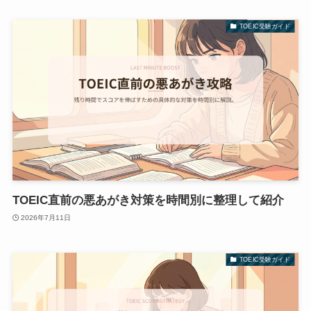
TOEIC受験ガイド
TOEIC直前の悪あがき対策を時間別に整理して紹介
2026年7月11日
TOEIC受験ガイド