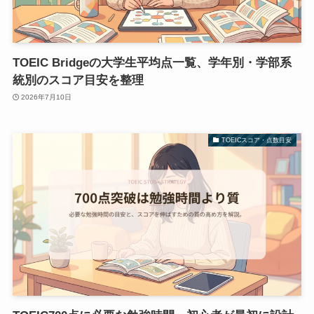
TOEIC Bridgeの大学生平均点一覧、学年別・学部系
統別のスコア目安を整理
2026年7月10日
TOEICスコア・点数目安