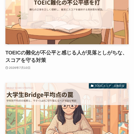
TOEICの難化が不公平と感じる人が見落としがちな、
スコアを守る対策
2026年7月10日
TOEICスコア・点数目安