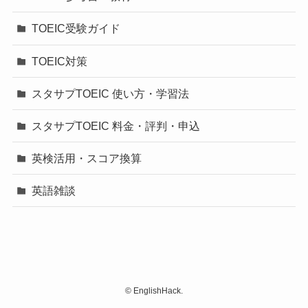
TOEIC受験ガイド
TOEIC対策
スタサプTOEIC 使い方・学習法
スタサプTOEIC 料金・評判・申込
英検活用・スコア換算
英語雑談
©
EnglishHack.