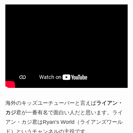
海外のキッズユーチューバーと言えば
ライアン・
カジ
君が一番有名で面白い人だと思います。ライ
アン・カジ君はRyan’s World（ライアンズワール
ド）というチャンネルの主役です。