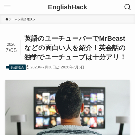
EnglishHack
ホーム
英語雑談
英語のユーチューバーでMrBeast
2026
などの面白い人を紹介！英会話の
7/05
独学でユーチューブは十分アリ！
2023年7月30日
2026年7月5日
英語雑談