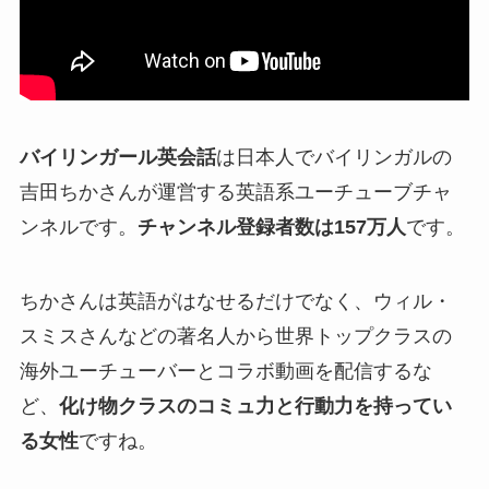
バイリンガール英会話
は日本人でバイリンガルの
吉田ちかさんが運営する英語系ユーチューブチャ
ンネルです。
チャンネル登録者数は157万人
です。
ちかさんは英語がはなせるだけでなく、ウィル・
スミスさんなどの著名人から世界トップクラスの
海外ユーチューバーとコラボ動画を配信するな
ど、
化け物クラスのコミュ力と行動力を持ってい
る女性
ですね。