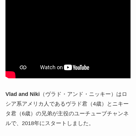
Vlad and Niki
（ヴラド・アンド・ニッキー）はロ
シア系アメリカ人であるヴラド君（4歳）とニキー
タ君（6歳）の兄弟が主役のユーチューブチャンネ
ルで、2018年にスタートしました。