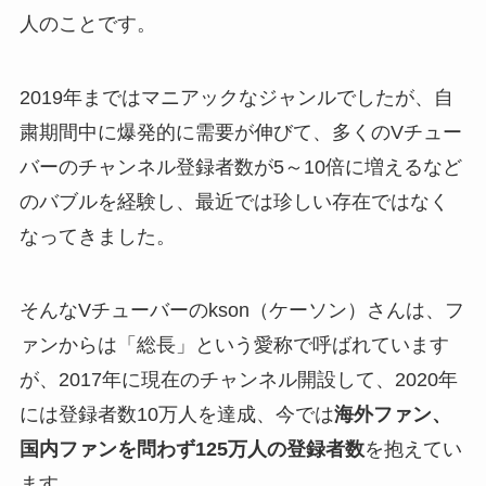
人のことです。
2019年まではマニアックなジャンルでしたが、自
粛期間中に爆発的に需要が伸びて、多くのVチュー
バーのチャンネル登録者数が5～10倍に増えるなど
のバブルを経験し、最近では珍しい存在ではなく
なってきました。
そんなVチューバーのkson（ケーソン）さんは、フ
ァンからは「総長」という愛称で呼ばれています
が、2017年に現在のチャンネル開設して、2020年
には登録者数10万人を達成、今では
海外ファン、
国内ファンを問わず125万人の登録者数
を抱えてい
ます。