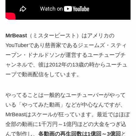
MrBeast
（ミスタービースト）は
アメリカの
YouTuberであり慈善家である
ジェームズ・スティ
ーブン・ドナルドソンが運営するユーチューブチ
ャンネルで、彼は2012年の13歳の時からユーチュ
ーブで動画配信をしています。
やってることは一般的なユーチューバーがやって
いる「やってみた動画」などが中心なんですが、
MrBeastはスケールが狂っています。最近ではほぼ
全部の動画に1千万円～1億円ほどの大金をつぎ込
んで制作し、
各動画の再生回数は1億回～3億回
と