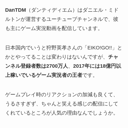
DanTDM
（ダンティディエム）は
ダニエル・ミド
ルトンが運営するユーチューブチャンネルで、彼
も主にゲーム実況動画を配信しています。
日本国内でいうと狩野英孝さんの「EIKO!GO!!」と
かとやってることは変わりはないんですが、
チャ
ンネル登録者数は2700万人
、
2017年には18億円以
上稼いでいるゲーム実況者の王者
です。
ゲームプレイ時のリアクションの加減も良くて、
うるさすぎず、ちゃんと笑える感じの配信にして
くれているところが人気の理由なんでしょうか。