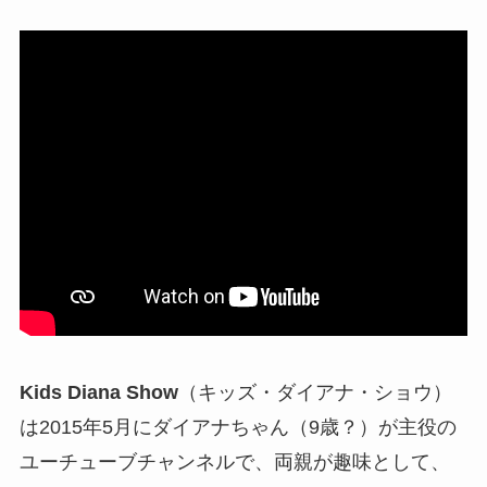
Kids Diana Show
（キッズ・ダイアナ・ショウ）
は
2015年5月にダイアナちゃん（9歳？）が主役の
ユーチューブチャンネルで、両親が趣味として、