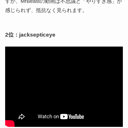
すが、MrBeastの動画は不思議と「やりすぎ感」が
感じられず、抵抗なく見られます。
2位：jacksepticeye