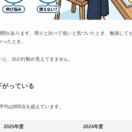
じる瞬間があります。周りと比べて低いと気づいたとき、勉強して
かったとき。
いと、次の行動が見えてきません。
下がっている
の平均は600点を超えています。
2025年度
2024年度