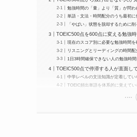
勉強時間の「量」より「質」が問わ
単語・文法・時間配分のうち最初に
「やばい」状態を脱却するために削
TOEIC500点を600点に変える勉
現在のスコア別に必要な勉強時間を
リスニングとリーディングの時間配
1日3時間確保できない人の勉強時
TOEIC500点で停滞する人が直面し
中学レベルの文法知識が定着してい
TOEIC頻出単語を体系的に覚えて