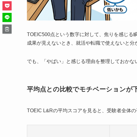
TOEIC500点という数字に対して、焦りを感
成果が見えないとき、就活や転職で使えないと分
でも、「やばい」と感じる理由を整理しておかな
平均点との比較でモチベーションが
TOEIC L&Rの平均スコアを見ると、受験者全体