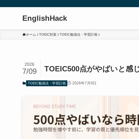
EnglishHack
ホーム
TOEIC対策
TOEIC勉強法・学習計画
2026
TOEIC500点がやばい
7/09
2026年7月9日
TOEIC勉強法・学習計画