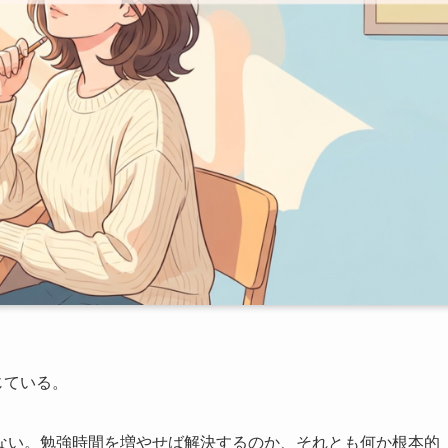
じている。
ない。勉強時間を増やせば解決するのか、それとも何か根本的