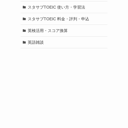
スタサプTOEIC 使い方・学習法
スタサプTOEIC 料金・評判・申込
英検活用・スコア換算
英語雑談