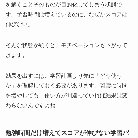
を解くことそのものが目的化してしまう状態で
す。学習時間は増えているのに、なぜかスコアは
伸びない。
そんな状態が続くと、モチベーションも下がって
きます。
効果を出すには、学習計画より先に「どう使う
か」を理解しておく必要があります。闇雲に時間
を増やしても、使い方が間違っていれば結果は変
わらないんですよね。
勉強時間だけ増えてスコアが伸びない学習パ