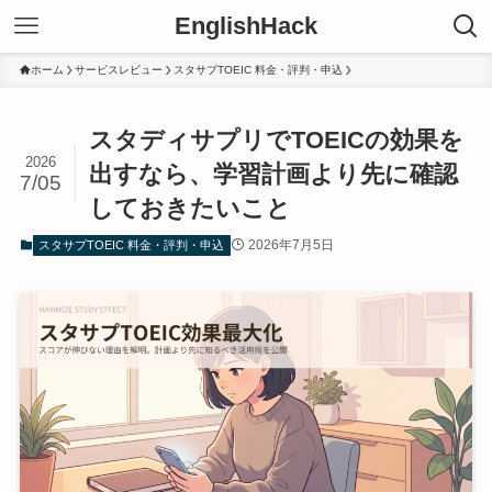
EnglishHack
ホーム
サービスレビュー
スタサプTOEIC 料金・評判・申込
スタディサプリでTOEICの効果を
2026
出すなら、学習計画より先に確認
7/05
しておきたいこと
2026年7月5日
スタサプTOEIC 料金・評判・申込