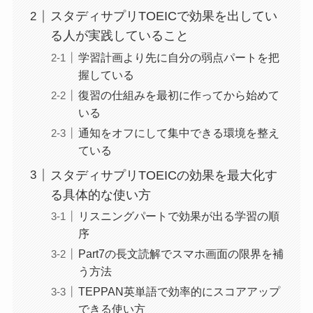
スタディサプリTOEICで効果を出してい
る人が実践していること
学習計画より先に自分の弱点パートを把
握している
復習の仕組みを最初に作ってから始めて
いる
通知をオフにして集中できる環境を整え
ている
スタディサプリTOEICの効果を最大化す
る具体的な使い方
リスニングパートで効果が出る学習の順
序
Part7の長文読解でスマホ画面の限界を補
う方法
TEPPAN英単語で効率的にスコアアップ
できる使い方